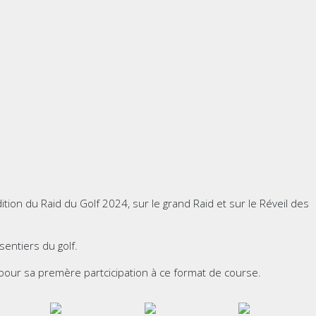
ition du Raid du Golf 2024, sur le grand Raid et sur le Réveil des
entiers du golf.
pour sa premère partcicipation à ce format de course.