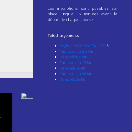
Les inscriptions sont possibles sur
place jusqu'à 15 minutes avant le
départ de chaque course
Téléchargements
Règlement Mélec' Trail 202
6
Parcours du 8,5 Km
Dénivelé 8,5 Km
Parcours du 15 Km
Dénivelé 16 Km
Parcours du 26 Km
Dénivelé 26 Km